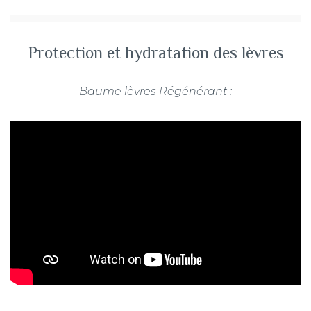
Protection et hydratation des lèvres
Baume lèvres Régénérant :