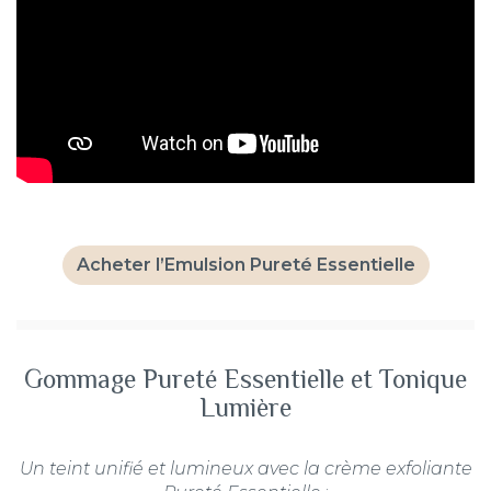
Acheter l’Emulsion Pureté Essentielle
Gommage Pureté Essentielle et Tonique
Lumière
Un teint unifié et lumineux avec la crème exfoliante