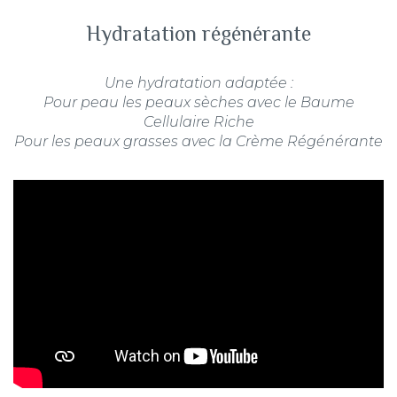
Hydratation régénérante
Une hydratation adaptée :
Pour peau les peaux sèches avec le Baume
Cellulaire Riche
Pour les peaux grasses avec la Crème Régénérante