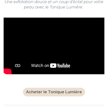
Une exfoliation douce et un coup d’éclat pour votre
peau avec le Tonique Lumière
:
Acheter le Tonique Lumière