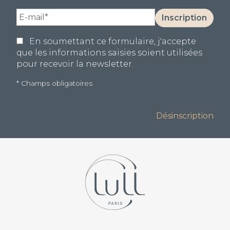
Votre
Inscription
e-
mail
En soumettant ce formulaire, j'accepte
(obligatoire)
que les informations saisies soient utilisées
pour recevoir la newsletter.
* Champs obligatoires
Alternative:
Désinscription