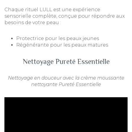
Chaque rituel LULL est une expérience
sensorielle complète, conçue pour répondre aux
besoins de votre peau :
Protectrice pour les peaux jeunes
Régénérante pour les peaux matures
Nettoyage Pureté Essentielle
Nettoyage en douceur avec la crème moussante
nettoyante Pureté Essentielle