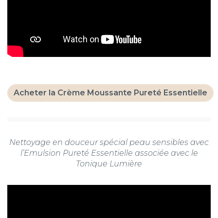
Acheter la Crème Moussante Pureté Essentielle
Nettoyage en douceur spécial peau sensibles avec
l’Emulsion Pureté Essentielle associée avec le
Tonique Lumière