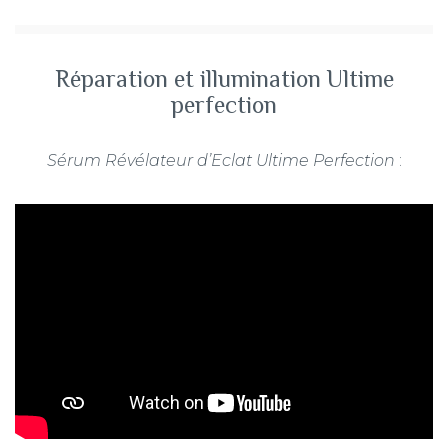
Réparation et illumination Ultime
perfection
Sérum Révélateur d’Eclat Ultime Perfection
: