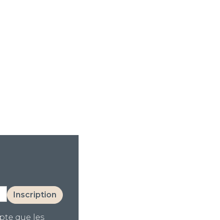
Inscription
pte que les