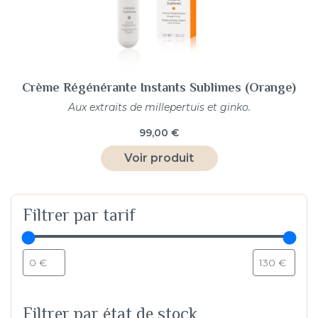
Crème Régénérante Instants Sublimes (Orange)
Aux extraits de millepertuis et ginko.
99,00
€
Voir produit
Filtrer
Filtrer par tarif
Filtrer par état de stock