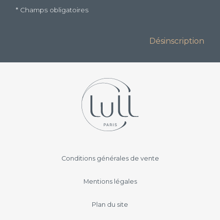
* Champs obligatoires
Alternative:
Désinscription
Navigation
Conditions générales de vente
secondaire
Mentions légales
Plan du site