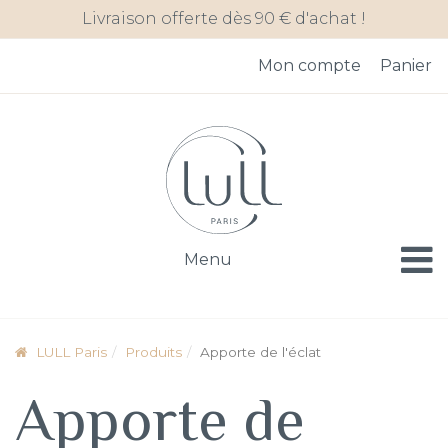
Skip
Panneau de gestion des cookies
Livraison offerte dès 90 € d'achat !
to
content
Mon compte
Panier
Menu
LULL Paris
Produits
Apporte de l'éclat
Apporte de