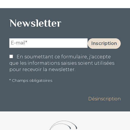
Newsletter
Votre
Inscription
e-
mail
En soumettant ce formulaire, j'accepte
(obligatoire)
que les informations saisies soient utilisées
pour recevoir la newsletter.
* Champs obligatoires
Alternative:
Désinscription