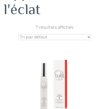
l'éclat
7 résultats affichés