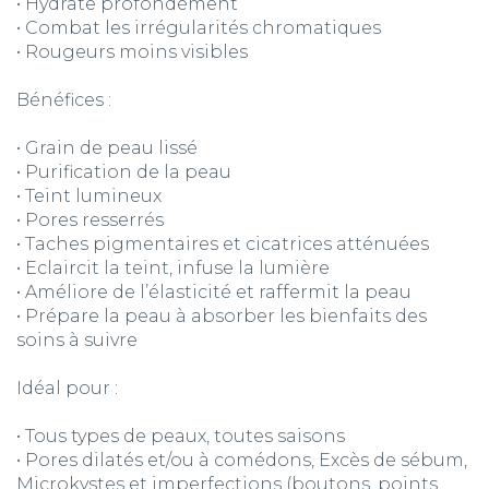
• Hydrate profondément
• Combat les irrégularités chromatiques
• Rougeurs moins visibles
Bénéfices :
• Grain de peau lissé
• Purification de la peau
• Teint lumineux
• Pores resserrés
• Taches pigmentaires et cicatrices atténuées
• Eclaircit la teint, infuse la lumière
• Améliore de l’élasticité et raffermit la peau
• Prépare la peau à absorber les bienfaits des
soins à suivre
Idéal pour :
• Tous types de peaux, toutes saisons
• Pores dilatés et/ou à comédons, Excès de sébum,
Microkystes et imperfections (boutons, points